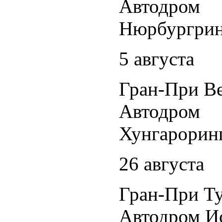
Автодром
Нюрбургри
5 августа
Гран-При В
Автодром
Хунгарорин
26 августа
Гран-При Т
Автодром И