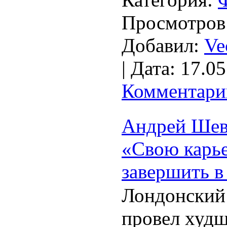
Просмотров
Добавил:
Ve
|
Дата:
17.05
Комментарии
Андрей Шев
«Свою карье
завершить в
Лондонский
провел худш