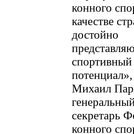
конного спо
качестве ст
достойно
представля
спортивный
потенциал», 
Михаил Пар
генеральны
секретарь Ф
конного спо