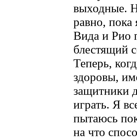
выходные. Н
равно, пока 
Вида и Рио 
блестящий с
Теперь, когд
здоровы, им
защитники 
играть. Я вс
пытаюсь пок
на что спосо