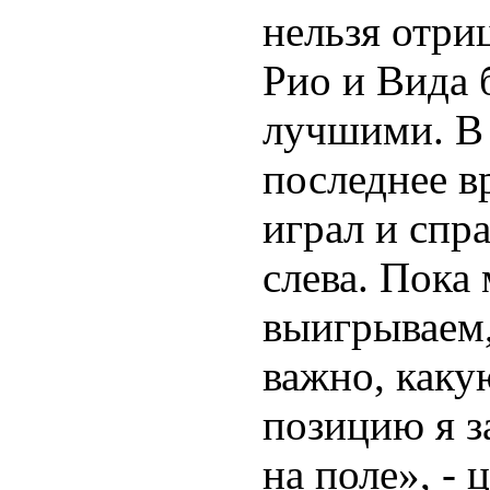
нельзя отриц
Рио и Вида
лучшими. В
последнее в
играл и спра
слева. Пока
выигрываем,
важно, каку
позицию я 
на поле», - 