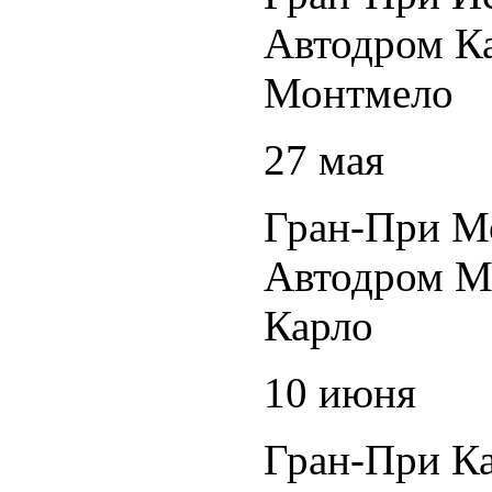
Автодром К
Монтмело
27 мая
Гран-При М
Автодром М
Карло
10 июня
Гран-При К