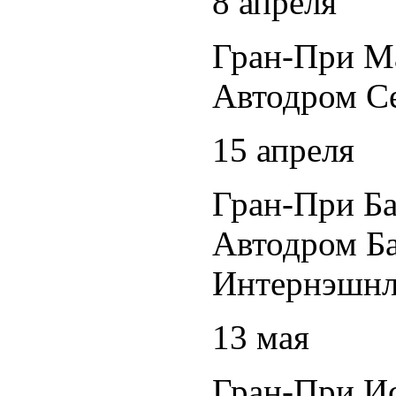
8 апреля
Гран-При М
Автодром С
15 апреля
Гран-При Ба
Автодром Б
Интернэшн
13 мая
Гран-При И