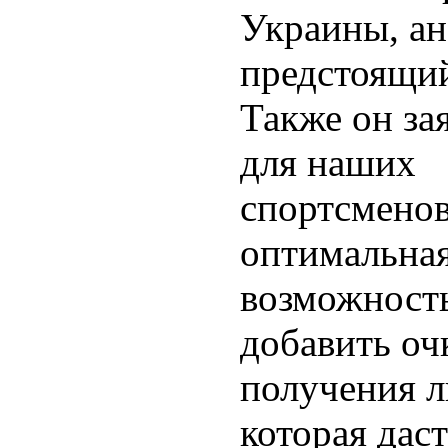
Украины, а
предстоящий
Также он за
для наших
спортсменов
оптимальна
возможност
добавить оч
получения л
которая дас