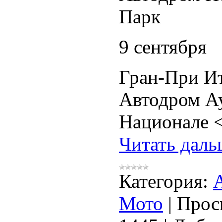
Парк
9 сентября
Гран-При И
Автодром А
Национале 
Читать даль
Категория:
Мото
|
Прос