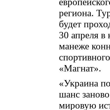
европейског
региона. Ту
будет прохо
30 апреля в
манеже кон
спортивного
«Магнат».
«Украина п
шанс заново
мировую ис