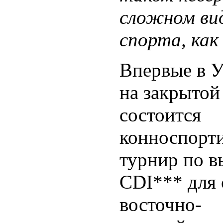
сложном ви
спорта, как
Впервые в 
на закрытой
состоится
конноспорт
турнир по в
CDI*** для 
восточно-