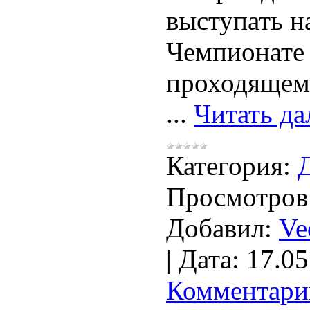
выступать н
Чемпионате
проходящем
...
Читать да
Категория:
Просмотров
Добавил:
Ve
|
Дата:
17.05
Комментарии