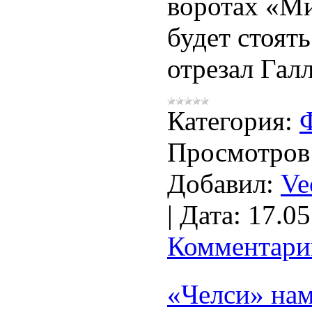
воротах «М
будет стоять
отрезал Гал
Категория:
Просмотров
Добавил:
Ve
|
Дата:
17.05
Комментарии
«Челси» на