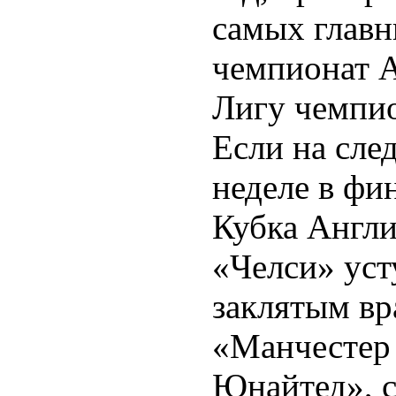
самых главн
чемпионат 
Лигу чемпи
Если на сл
неделе в фи
Кубка Англ
«Челси» уст
заклятым вр
«Манчестер
Юнайтед», с