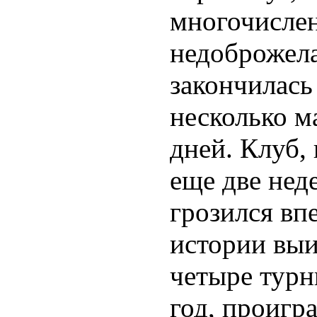
многочисле
недоброжел
закончилась
несколько м
дней. Клуб,
еще две нед
грозился вп
истории выи
четыре турн
год, проигра