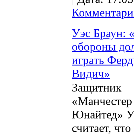
Комментарии
Уэс Браун: 
обороны до
играть Ферд
Видич»
Защитник
«Манчестер
Юнайтед» У
считает, что