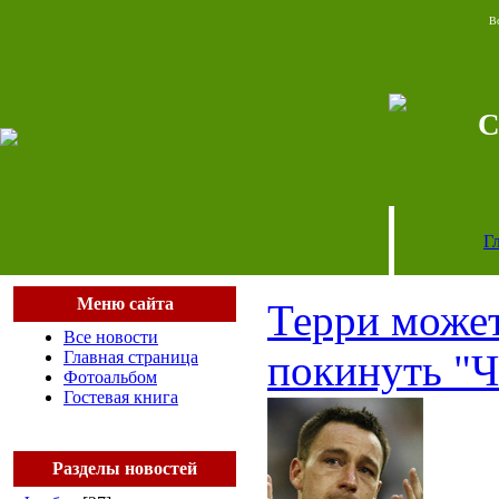
Во
Г
Меню сайта
Терри может
Все новости
покинуть "Ч
Главная страница
Фотоальбом
Гостевая книга
Разделы новостей