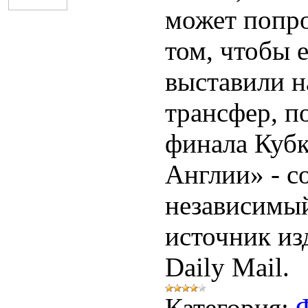
может попро
том, чтобы 
выставили н
трансфер, п
финала Куб
Англии» - 
независимы
источник и
Daily Mail.
Категория: