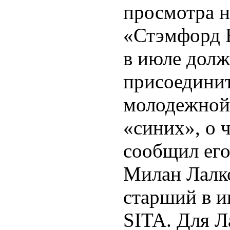
просмотра н
«Стэмфорд 
в июле долж
присоединит
молодежной
«синих», о 
сообщил его
Милан Лалк
старший в 
SITA. Для Л