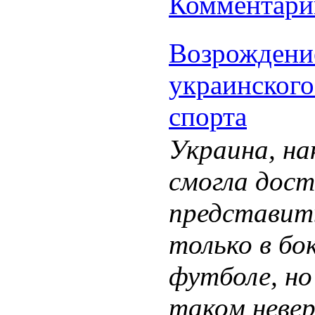
Комментарии
Возрождени
украинского
спорта
Украина, на
смогла дос
представить
только в бок
футболе, но
таком неве