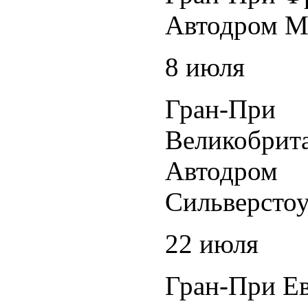
Автодром М
8 июля
Гран-При
Великобрит
Автодром
Сильверсто
22 июля
Гран-При Е