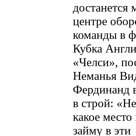
достанется 
центре обо
команды в 
Кубка Англи
«Челси», по
Неманья Ви
Фердинанд 
в строй: «Не
какое место 
займу в эти