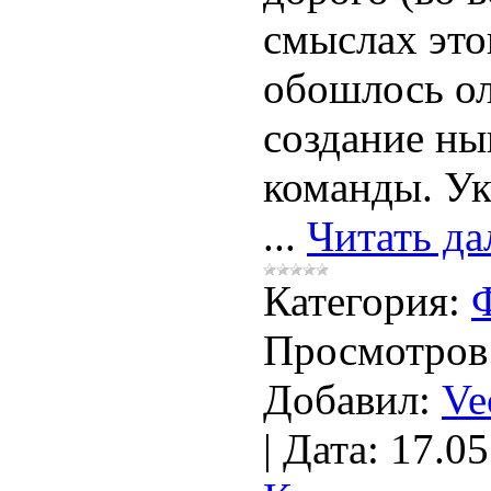
смыслах это
обошлось о
создание н
команды. У
...
Читать да
Категория:
Просмотров
Добавил:
Ve
|
Дата:
17.05